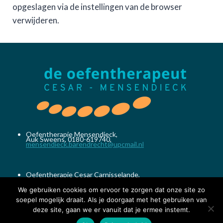
opgeslagen via de instellingen van de browser
verwijderen.
Oefentherapie Mensendieck,
Auk Sweens, 0180-619740,
mensendieck.barendrecht@upcmail.nl
Oefentherapie Cesar Carnisselande,
Jacobine Vreeken en Anita Kooistra,
0180-649505,
gcc1@xs4all.nl
We gebruiken cookies om ervoor te zorgen dat onze site zo
soepel mogelijk draait. Als je doorgaat met het gebruiken van
deze site, gaan we er vanuit dat je ermee instemt.